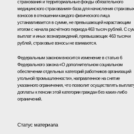
страхования и территориальные фонды обязательного
медицинского страхования» база для начисления страховы
взносов в отношении каждого физического лица
устанавливается в сумме, не превышающей нарастающим
итогом с начала расчётного периода 463 тысяч рублей. С су
выплат и иных вознаграждений, превышающих 463 тысячи
рублей, страховые взносы не взимаются.
Федеральным законом вносится изменение в статью 6
Федерального закона «О дополнительном социальном
обеспечении отдельных категорий работников организаций
угольной промышленности», направленное на снятие
указанного ограничения, что позволит осуществлять выплат
доплаты к пенсии этой категории граждан без каких‑либо
ограничений.
Статус материала