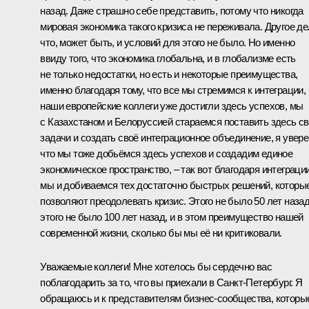
назад. Даже страшно себе представить, потому что никогда
мировая экономика такого кризиса не переживала. Другое де
что, может быть, и условий для этого не было. Но именно
ввиду того, что экономика глобальна, и в глобализме есть
не только недостатки, но есть и некоторые преимущества,
именно благодаря тому, что все мы стремимся к интеграции,
наши европейские коллеги уже достигли здесь успехов, мы
с Казахстаном и Белоруссией стараемся поставить здесь с
задачи и создать своё интеграционное объединение, я увере
что мы тоже добьёмся здесь успехов и создадим единое
экономическое пространство, – так вот благодаря интеграци
мы и добиваемся тех достаточно быстрых решений, которы
позволяют преодолевать кризис. Этого не было 50 лет назад
этого не было 100 лет назад, и в этом преимущество нашей
современной жизни, сколько бы мы её ни критиковали.
Уважаемые коллеги! Мне хотелось бы сердечно вас
поблагодарить за то, что вы приехали в Санкт-Петербург. Я
обращаюсь и к представителям бизнес-сообщества, которы