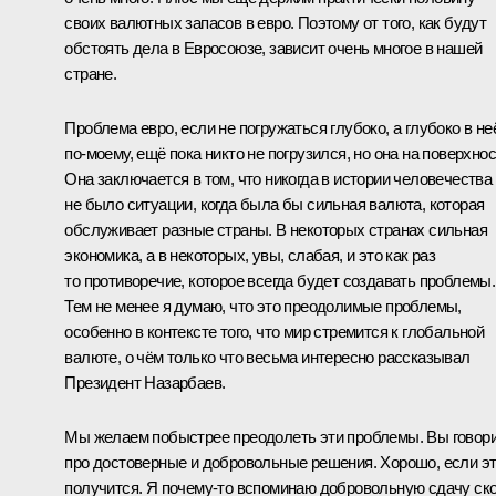
своих валютных запасов в евро. Поэтому от того, как будут
обстоять дела в Евросоюзе, зависит очень многое в нашей
стране.
Проблема евро, если не погружаться глубоко, а глубоко в не
по‑моему, ещё пока никто не погрузился, но она на поверхнос
Она заключается в том, что никогда в истории человечества
не было ситуации, когда была бы сильная валюта, которая
обслуживает разные страны. В некоторых странах сильная
экономика, а в некоторых, увы, слабая, и это как раз
то противоречие, которое всегда будет создавать проблемы.
Тем не менее я думаю, что это преодолимые проблемы,
особенно в контексте того, что мир стремится к глобальной
валюте, о чём только что весьма интересно рассказывал
Президент Назарбаев.
Мы желаем побыстрее преодолеть эти проблемы. Вы говор
про достоверные и добровольные решения. Хорошо, если э
получится. Я почему‑то вспоминаю добровольную сдачу ск