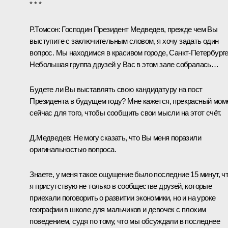
* * *
Р.Томсон:
Господин Президент Медведев, прежде чем Вы
выступите с заключительным словом, я хочу задать один
вопрос. Мы находимся в красивом городе, Санкт-Петербурге
Небольшая группа друзей у Вас в этом зале собралась…
Будете ли Вы выставлять свою кандидатуру на пост
Президента в будущем году? Мне кажется, прекрасный мом
сейчас для того, чтобы сообщить свои мысли на этот счёт.
Д.Медведев:
Не могу сказать, что Вы меня поразили
оригинальностью вопроса.
Знаете, у меня такое ощущение было последние 15 минут, ч
я присутствую не только в сообществе друзей, которые
приехали поговорить о развитии экономики, но и на уроке
географии в школе для мальчиков и девочек с плохим
поведением, судя по тому, что мы обсуждали в последнее