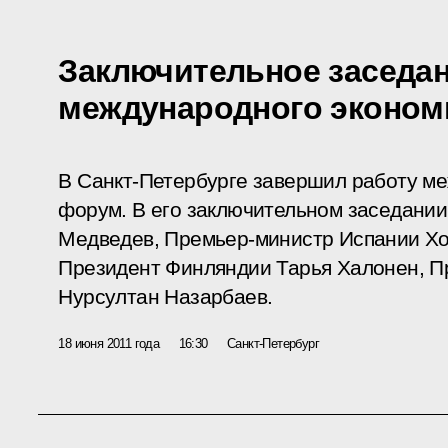
Заключительное заседан
международного эконом
В Санкт-Петербурге завершил работу м
форум. В его заключительном заседании
Медведев, Премьер-министр Испании Хо
Президент Финляндии Тарья Халонен, П
Нурсултан Назарбаев.
18 июня 2011 года
16:30
Санкт-Петербург