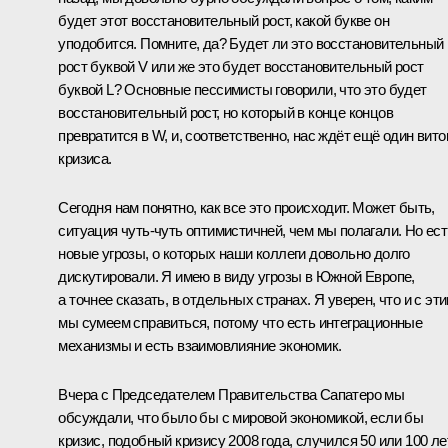
будет этот восстановительный рост, какой букве он
уподобится. Помните, да? Будет ли это восстановительный
рост буквой V или же это будет восстановительный рост
буквой L? Основные пессимисты говорили, что это будет
восстановительный рост, но который в конце концов
превратится в W, и, соответственно, нас ждёт ещё один вито
кризиса.
Сегодня нам понятно, как все это происходит. Может быть,
ситуация чуть-чуть оптимистичней, чем мы полагали. Но ест
новые угрозы, о которых наши коллеги довольно долго
дискутировали. Я имею в виду угрозы в Южной Европе,
а точнее сказать, в отдельных странах. Я уверен, что и с эт
мы сумеем справиться, потому что есть интеграционные
механизмы и есть взаимовлияние экономик.
Вчера с Председателем Правительства Сапатеро мы
обсуждали, что было бы с мировой экономикой, если бы
кризис, подобный кризису 2008 года, случился 50 или 100 ле