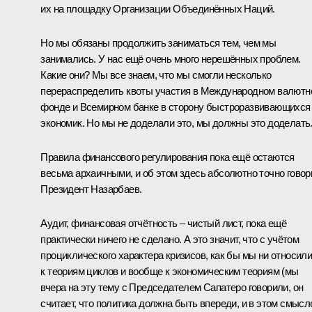
их на площадку Организации Объединённых Наций.
Но мы обязаны продолжить заниматься тем, чем мы
занимались. У нас ещё очень много нерешённых проблем.
Какие они? Мы все знаем, что мы смогли несколько
перераспределить квоты участия в Международном валютн
фонде и Всемирном банке в сторону быстроразвивающихся
экономик. Но мы не доделали это, мы должны это доделать
Правила финансового регулирования пока ещё остаются
весьма архаичными, и об этом здесь абсолютно точно говор
Президент Назарбаев.
Аудит, финансовая отчётность – чистый лист, пока ещё
практически ничего не сделано. А это значит, что с учётом
проциклического характера кризисов, как бы мы ни относил
к теориям циклов и вообще к экономическим теориям (мы
вчера на эту тему с Председателем Сапатеро говорили, он
считает, что политика должна быть впереди, и в этом смысл