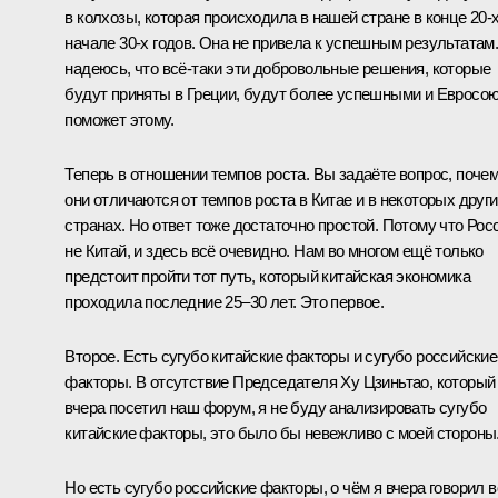
в колхозы, которая происходила в нашей стране в конце 20-х
начале 30-х годов. Она не привела к успешным результатам
надеюсь, что всё‑таки эти добровольные решения, которые
будут приняты в Греции, будут более успешными и Евросо
поможет этому.
Теперь в отношении темпов роста. Вы задаёте вопрос, поче
они отличаются от темпов роста в Китае и в некоторых друг
странах. Но ответ тоже достаточно простой. Потому что Рос
не Китай, и здесь всё очевидно. Нам во многом ещё только
предстоит пройти тот путь, который китайская экономика
проходила последние 25–30 лет. Это первое.
Второе. Есть сугубо китайские факторы и сугубо российские
факторы. В отсутствие Председателя Ху Цзиньтао, который
вчера посетил наш форум, я не буду анализировать сугубо
китайские факторы, это было бы невежливо с моей стороны
Но есть сугубо российские факторы, о чём я вчера говорил в