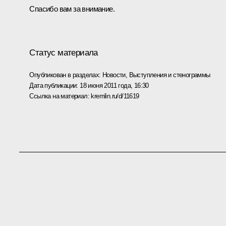
Спасибо вам за внимание.
Статус материала
Опубликован в разделах:
Новости
,
Выступления и стенограммы
Дата публикации:
18 июня 2011 года, 16:30
Ссылка на материал:
kremlin.ru/d/11619