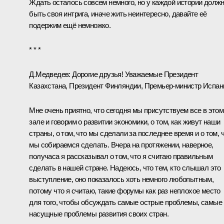
Ждать осталось совсем немного, но у каждой истории долж
быть своя интрига, иначе жить неинтересно, давайте её
подержим ещё немножко.
* * *
Д.Медведев:
Дорогие друзья! Уважаемые Президент
Казахстана, Президент Финляндии, Премьер-министр Испан
Мне очень приятно, что сегодня мы присутствуем все в этом
зале и говорим о развитии экономики, о том, как живут наши
страны, о том, что мы сделали за последнее время и о том, 
мы собираемся сделать. Вчера на протяжении, наверное,
получаса я рассказывал о том, что я считаю правильным
сделать в нашей стране. Надеюсь, что тем, кто слышал это
выступление, оно показалось хоть немного любопытным,
потому что я считаю, такие форумы как раз неплохое место
для того, чтобы обсуждать самые острые проблемы, самые
насущные проблемы развития своих стран.