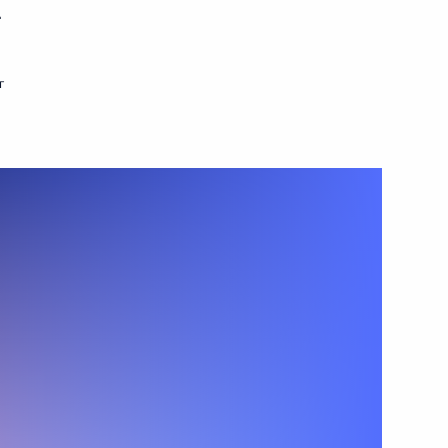
.
17 июня 2011 года
Видео, 35 мин.
г
Пресс-конференция
по итогам российско-