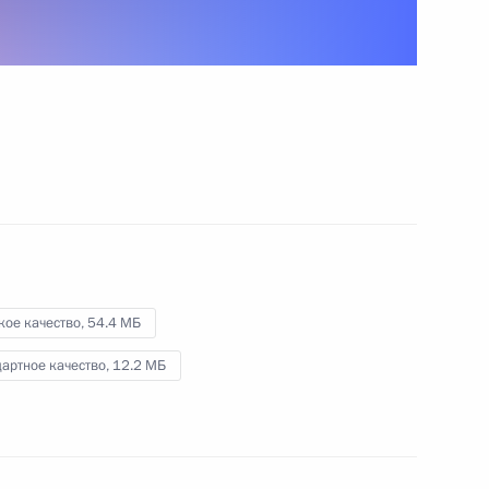
китайских переговоров
16 июня 2011 года
Видео, 18 мин.
кое качество,
54.4 МБ
артное качество,
12.2 МБ
Выступление на государственном