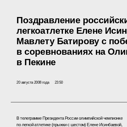
Поздравление российск
легкоатлетке Елене Иси
Мавлету Батирову с по
в соревнованиях на Оли
в Пекине
20 августа 2008 года
23:50
В телеграмме Президента России олимпийской чемпионке
по легкой атлетике (прыжки с шестом) Елене Исинбаевой,