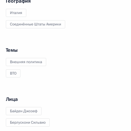
География
Италия
Соединённые Штаты Америки
Темы
Внешняя политика
ВТО
Лица
Байден Джозеф
Берлускони Сильвио