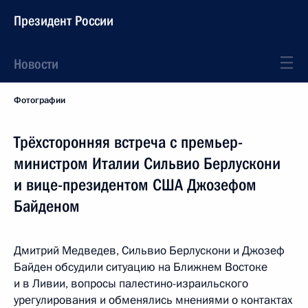
Президент России
Новости
Фотографии
Трёхсторонняя встреча с премьер-
министром Италии Сильвио Берлускони
и вице-президентом США Джозефом
Байденом
Дмитрий Медведев, Сильвио Берлускони и Джозеф
Байден обсудили ситуацию на Ближнем Востоке
и в Ливии, вопросы палестино-израильского
урегулирования и обменялись мнениями о контактах