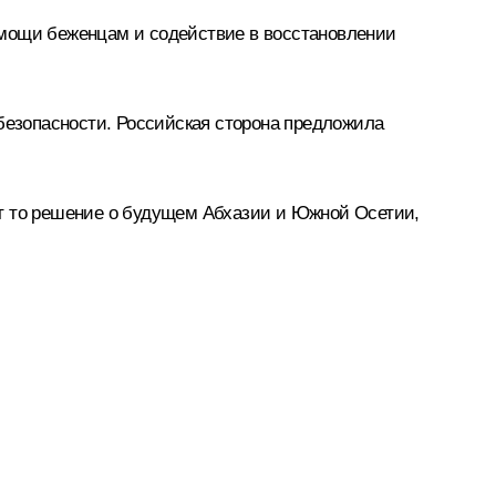
омощи беженцам и содействие в восстановлении
 безопасности. Российская сторона предложила
ит то решение о будущем Абхазии и Южной Осетии,