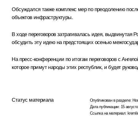
Обсуждался также комплекс мер по преодолению посл
объектов инфраструктуры.
В ходе переговоров затрагивалась идея, выдвинутая Р
обсудить эту идею на предстоящих осенью межгосуда
На пресс-конференции по итогам переговоров с Ангел
которое примут народы этих республик, и будет руков
Статус материала
Опубликован в разделе:
Но
Дата публикации:
15 августа
Ссылка на материал:
kremli