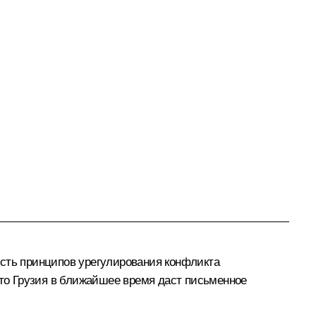
есть принципов урегулирования конфликта
то Грузия в ближайшее время даст письменное