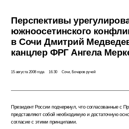
Перспективы урегулирова
южноосетинского конфли
в Сочи Дмитрий Медведе
канцлер ФРГ Ангела Мерк
15 августа 2008 года
16:30
Сочи, Бочаров ручей
Президент России подчеркнул, что согласованные с П
представляют собой необходимую и достаточную осно
согласие с этими принципами.