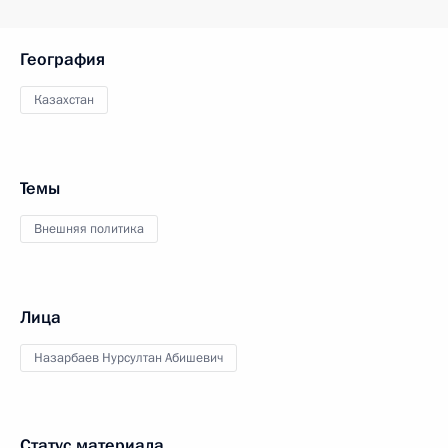
География
Казахстан
Темы
Внешняя политика
Лица
Назарбаев Нурсултан Абишевич
Статус материала