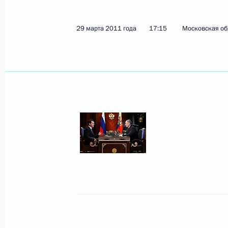
1 апреля 2011 года, пятница
29 марта 2011 года
17:15
Московская обл
Президент произвёл ряд назначени
1 апреля 2011 года, 20:00
Президент произвёл кадровые изме
1 апреля 2011 года, 18:00
Соболезнования родным и близким
Отечественной войны Василия Кон
1 апреля 2011 года, 16:30