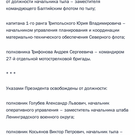
от должности начальника тыла – заместителя
командующего Балтийским флотом по тылу;
капитана 1-го ранга Трипольского Юрия Владимировича –
начальником управления планирования и координации
материально-технического обеспечения Северного флота;
полковника Трифонова Андрея Сергеевича – командиром
27-й отдельной мотострелковой бригады.
* * *
Указами Президента освобождены от должности:
полковник Голубев Александр Львович, начальник
оперативного управления – заместитель начальника штаба
Ленинградского военного округа;
полковник Косьянов Виктор Петрович, начальник тыла –