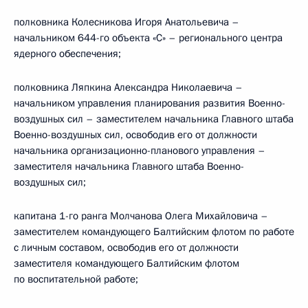
полковника Колесникова Игоря Анатольевича –
начальником 644-го объекта «С» – регионального центра
ядерного обеспечения;
полковника Ляпкина Александра Николаевича –
начальником управления планирования развития Военно-
воздушных сил – заместителем начальника Главного штаба
Военно-воздушных сил, освободив его от должности
начальника организационно-планового управления –
заместителя начальника Главного штаба Военно-
воздушных сил;
капитана 1-го ранга Молчанова Олега Михайловича –
заместителем командующего Балтийским флотом по работе
с личным составом, освободив его от должности
заместителя командующего Балтийским флотом
по воспитательной работе;