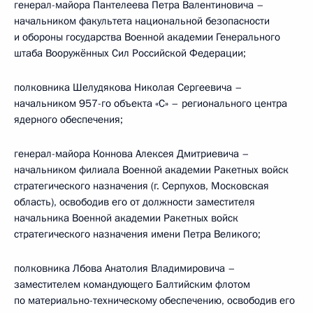
генерал-майора Пантелеева Петра Валентиновича –
начальником факультета национальной безопасности
и обороны государства Военной академии Генерального
штаба Вооружённых Сил Российской Федерации;
полковника Шелудякова Николая Сергеевича –
начальником 957-го объекта «С» – регионального центра
ядерного обеспечения;
генерал-майора Коннова Алексея Дмитриевича –
начальником филиала Военной академии Ракетных войск
стратегического назначения (г. Серпухов, Московская
область), освободив его от должности заместителя
начальника Военной академии Ракетных войск
стратегического назначения имени Петра Великого;
полковника Лбова Анатолия Владимировича –
заместителем командующего Балтийским флотом
по материально-техническому обеспечению, освободив его