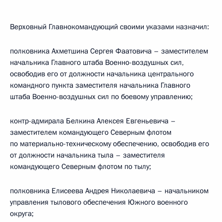
Верховный Главнокомандующий своими указами назначил:
полковника Ахметшина Сергея Фаатовича – заместителем
начальника Главного штаба Военно-воздушных сил,
освободив его от должности начальника центрального
командного пункта заместителя начальника Главного
штаба Военно-воздушных сил по боевому управлению;
контр-адмирала Белкина Алексея Евгеньевича –
заместителем командующего Северным флотом
по материально-техническому обеспечению, освободив его
от должности начальника тыла – заместителя
командующего Северным флотом по тылу;
полковника Елисеева Андрея Николаевича – начальником
управления тылового обеспечения Южного военного
округа;