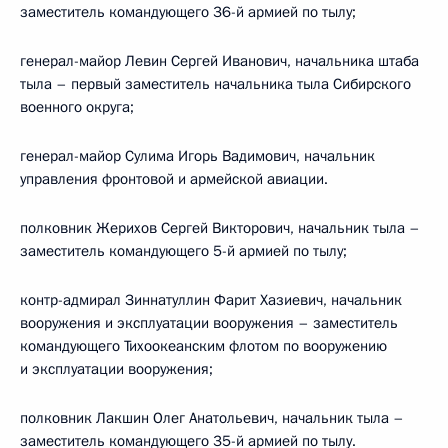
заместитель командующего 36-й армией по тылу;
генерал-майор Левин Сергей Иванович, начальника штаба
тыла – первый заместитель начальника тыла Сибирского
военного округа;
генерал-майор Сулима Игорь Вадимович, начальник
управления фронтовой и армейской авиации.
полковник Жерихов Сергей Викторович, начальник тыла –
заместитель командующего 5-й армией по тылу;
контр-адмирал Зиннатуллин Фарит Хазиевич, начальник
вооружения и эксплуатации вооружения – заместитель
командующего Тихоокеанским флотом по вооружению
и эксплуатации вооружения;
полковник Лакшин Олег Анатольевич, начальник тыла –
заместитель командующего 35-й армией по тылу.