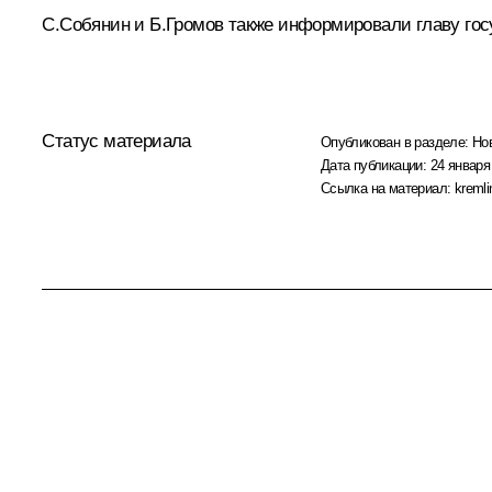
С.Собянин
и
Б.Громов
также информировали главу гос
Статус материала
Опубликован в разделе:
Но
Дата публикации:
24 января 
Ссылка на материал:
kremli