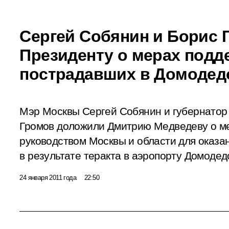
Сергей Собянин и Борис
Президенту о мерах подд
пострадавших в Домодед
Мэр Москвы Сергей Собянин и губернатор
Громов доложили Дмитрию Медведеву о м
руководством Москвы и области для оказ
в результате теракта в аэропорту Домодед
24 января 2011 года
22:50