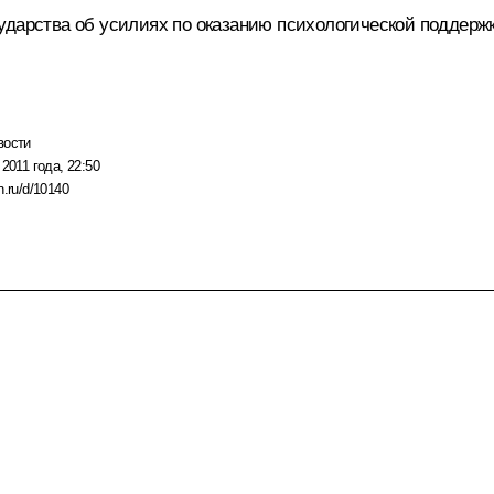
ударства об усилиях по оказанию психологической поддерж
вости
2011 года, 22:50
n.ru/d/10140