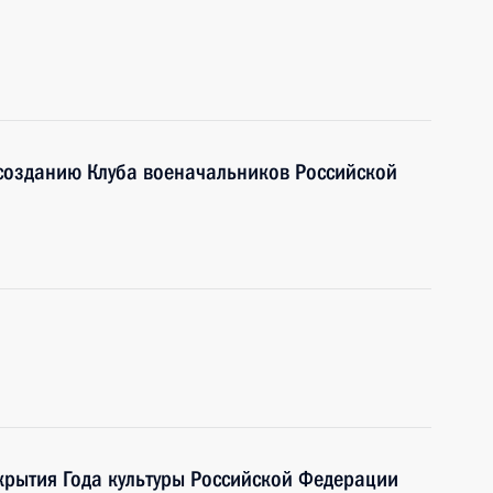
 созданию Клуба военачальников Российской
крытия Года культуры Российской Федерации