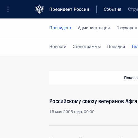
Президент России
События
Стру
Президент
Администрация
Государст
Новости
Стенограммы
Поездки
Те
Показа
Российскому союзу ветеранов Афга
15 мая 2005 года, 00:00