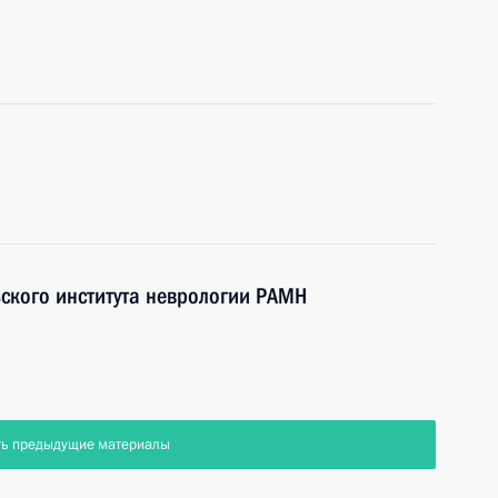
ского института неврологии РАМН
ть предыдущие материалы