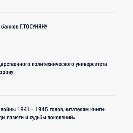
 банков Г.ТОСУНЯНУ
дарственного политехнического университета
орову
войны 1941 – 1945 годов,читателям книги-
ды памяти и судьбы поколений»