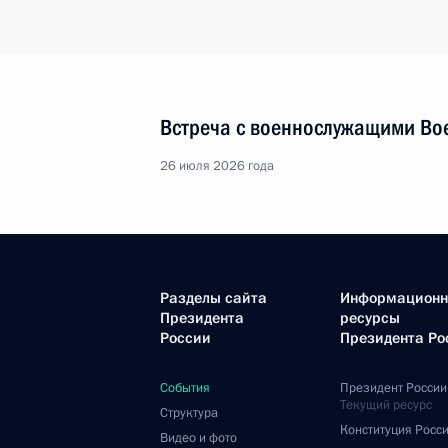
Встреча с военнослужащими Во
26 июля 2026 года
Разделы сайта
Информацион
Президента
ресурсы
России
Президента Ро
События
Президент России
Текущий ресурс
Структура
Конституция Росс
Видео и фото