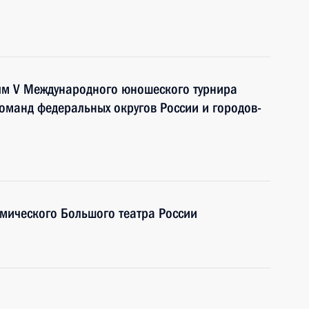
тям V Международного юношеского турнира
оманд федеральных округов России и городов-
емического Большого театра России