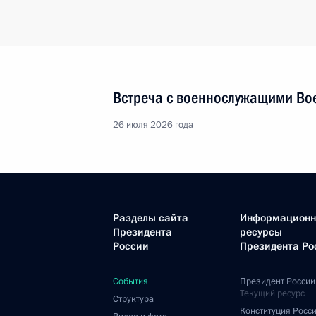
Встреча с военнослужащими Во
26 июля 2026 года
Разделы сайта
Информацион
Президента
ресурсы
России
Президента Ро
События
Президент России
Текущий ресурс
Структура
Конституция Росс