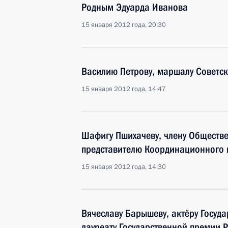
Родным Эдуарда Иванова
15 января 2012 года, 20:30
Василию Петрову, маршалу Советск
15 января 2012 года, 14:47
Шафигу Пшихачеву, члену Обществ
представителю Координационного 
15 января 2012 года, 14:30
Вячеславу Барышеву, актёру Госуд
лауреату Государственной премии 