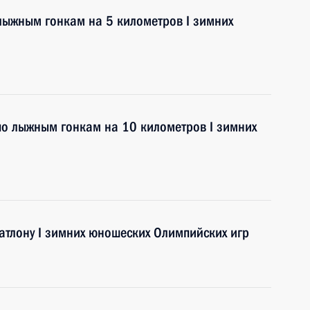
лыжным гонкам на 5 километров I зимних
по лыжным гонкам на 10 километров I зимних
атлону I зимних юношеских Олимпийских игр