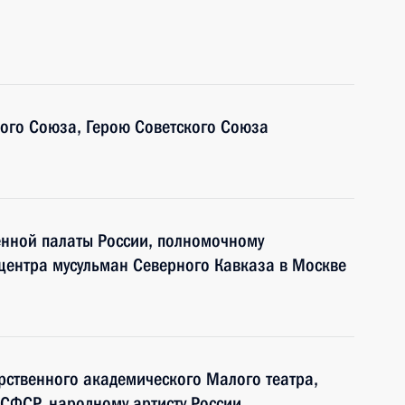
ого Союза, Герою Советского Союза
енной палаты России, полномочному
центра мусульман Северного Кавказа в Москве
арственного академического Малого театра,
РСФСР, народному артисту России