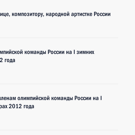
вице, композитору, народной артистке России
мпийской команды России на I зимних
2 года
членам олимпийской команды России на I
рах 2012 года