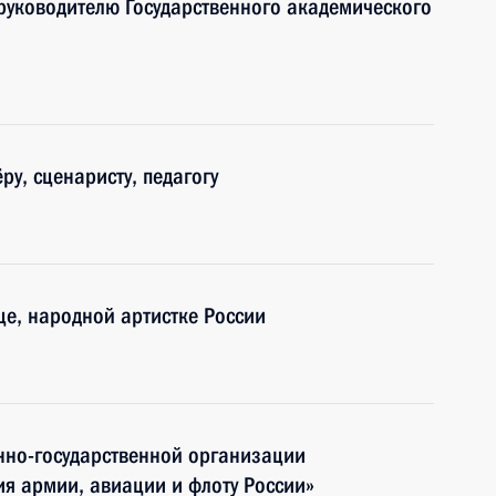
 руководителю Государственного академического
у, сценаристу, педагогу
це, народной артистке России
но-государственной организации
я армии, авиации и флоту России»