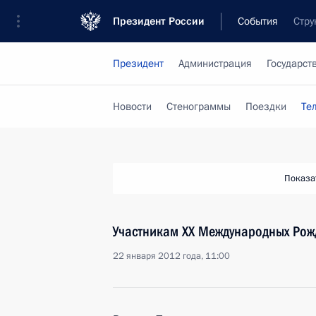
Президент России
События
Стру
Президент
Администрация
Государст
Новости
Стенограммы
Поездки
Те
Показа
Участникам XX Международных Рож
22 января 2012 года, 11:00