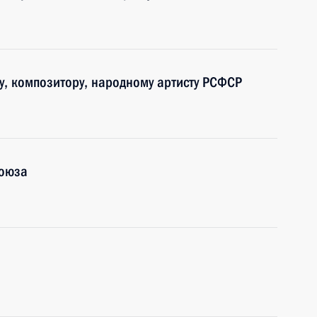
ту, композитору, народному артисту РСФСР
союза