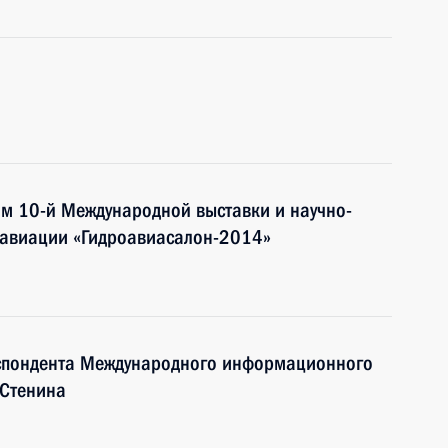
ям 10-й Международной выставки и научно-
оавиации «Гидроавиасалон-2014»
еспондента Международного информационного
 Стенина