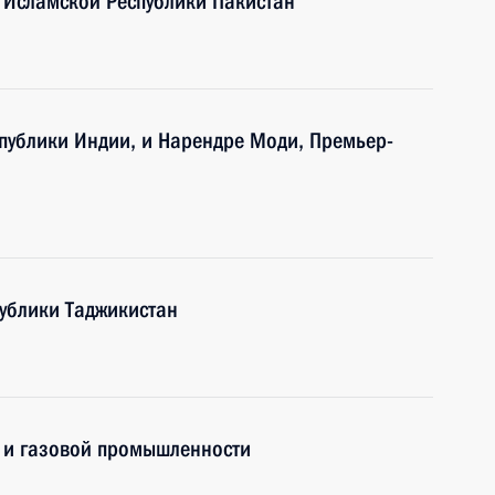
 Исламской Республики Пакистан
публики Индии, и Нарендре Моди, Премьер-
ублики Таджикистан
 и газовой промышленности