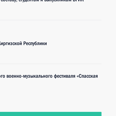
Киргизской Республики
го военно-музыкального фестиваля «Спасская