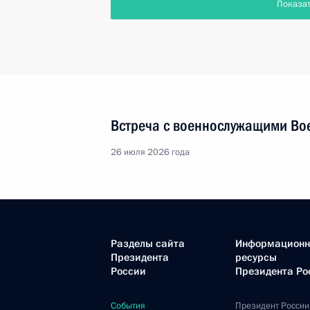
Показа
Встреча с военнослужащими Во
26 июля 2026 года
Разделы сайта
Информацион
Президента
ресурсы
России
Президента Ро
События
Президент России