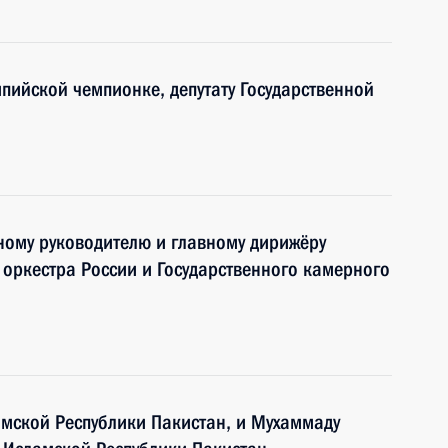
пийской чемпионке, депутату Государственной
ному руководителю и главному дирижёру
оркестра России и Государственного камерного
амской Республики Пакистан, и Мухаммаду