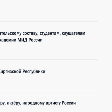
тельскому составу, студентам, слушателям
академии МИД России
Киргизской Республики
у, актёру, народному артисту России