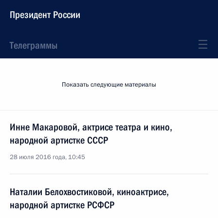
Президент России
Телеграммы
Показать следующие материалы
Инне Макаровой, актрисе театра и кино,
народной артистке СССР
28 июля 2016 года, 10:45
Наталии Белохвостиковой, киноактрисе,
народной артистке РСФСР