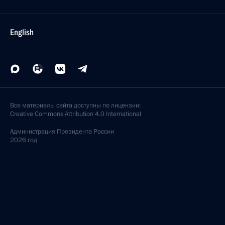
English
Все материалы сайта доступны по лицензии:
Creative Commons Attribution 4.0 International
Администрация
Президента России
2026 год