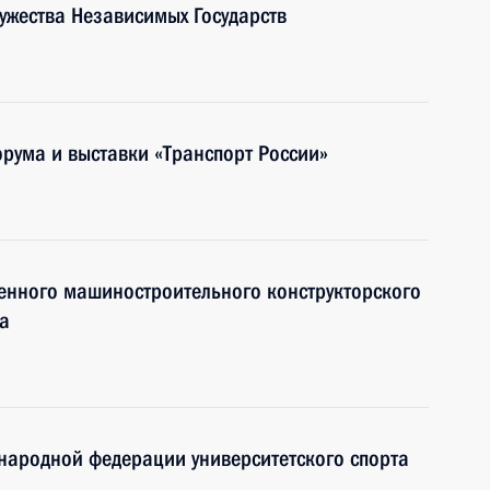
ружества Независимых Государств
орума и выставки «Транспорт России»
венного машиностроительного конструкторского
а
народной федерации университетского спорта