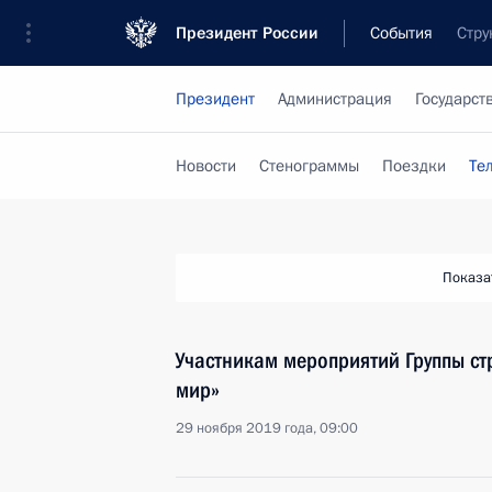
Президент России
События
Стру
Президент
Администрация
Государст
Новости
Стенограммы
Поездки
Те
Показа
Участникам мероприятий Группы ст
мир»
29 ноября 2019 года, 09:00