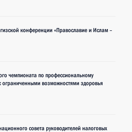
ргизской конференции «Православие и Ислам –
ного чемпионата по профессиональному
 с ограниченными возможностями здоровья
национного совета руководителей налоговых