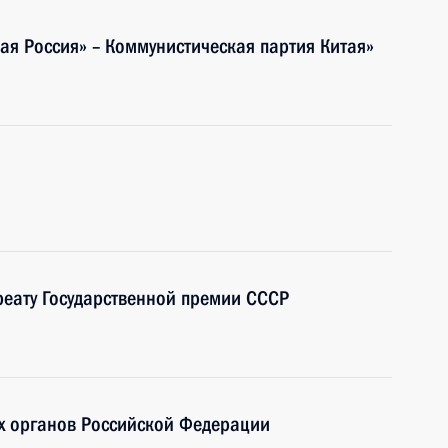
ая Россия» – Коммунистическая партия Китая»
реату Государственной премии СССР
х органов Российской Федерации