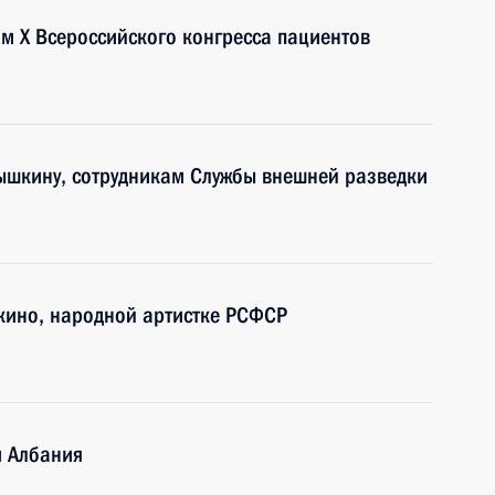
ям X Всероссийского конгресса пациентов
ышкину, сотрудникам Службы внешней разведки
 кино, народной артистке РСФСР
и Албания