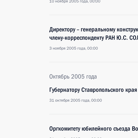
10 ноября 2005 года, 00:00
Директору – генеральному конструк
члену-корреспонденту РАН Ю.С. 
3 ноября 2005 года, 00:00
Октябрь 2005 года
Губернатору Ставропольского кра
31 октября 2005 года, 00:00
Оргкомитету юбилейного съезда В