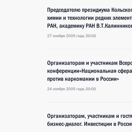
Председателю президиума Кольског
химии и технологии редких элемен
РАН, академику РАН В.Т.Калиннико
27 ноября 2005 года, 00:00
Организаторам и участникам Всер
конференции«Национальная сфера о
против наркомании в России»
24 ноября 2005 года, 00:00
Организаторам, участникам и гост
бизнес-диалог. Инвестиции в Росс