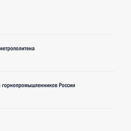
 метрополитена
да горнопромышленников России