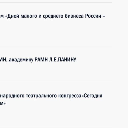
ям «Дней малого и среднего бизнеса России –
МН, академику РАМН Л.Е.ПАНИНУ
ународного театрального конгресса«Сегодня
ом»