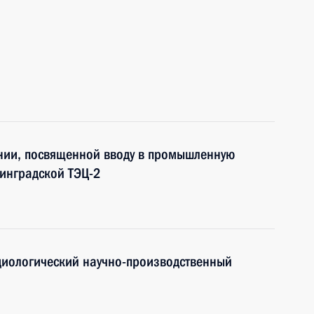
нии, посвященной вводу в промышленную
инградской ТЭЦ-2
диологический научно-производственный