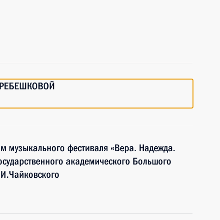
.ГРЕБЕШКОВОЙ
ям музыкального фестиваля «Вера. Надежда.
осударственного академического Большого
.И.Чайковского