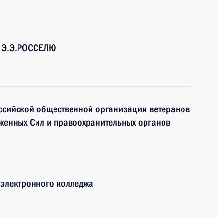
и Э.Э.РОССЕЛЮ
оссийской общественной организации ветеранов
уженных Сил и правоохранительных органов
-электронного колледжа