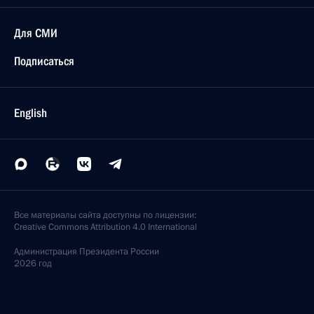
Для СМИ
Подписаться
English
Все материалы сайта доступны по лицензии:
Creative Commons Attribution 4.0 International
Администрация
Президента России
2026 год