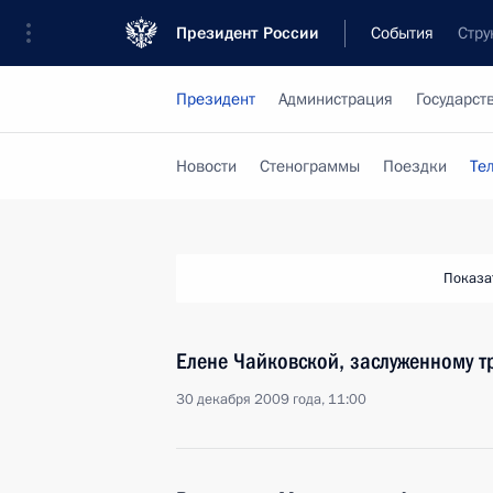
Президент России
События
Стру
Президент
Администрация
Государст
Новости
Стенограммы
Поездки
Те
Показа
Елене Чайковской, заслуженному т
30 декабря 2009 года, 11:00