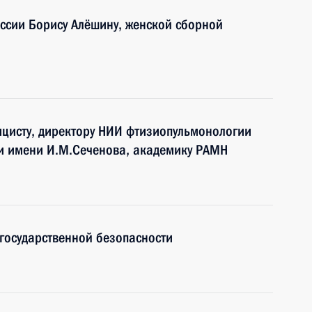
ссии Борису Алёшину, женской сборной
ицисту, директору НИИ фтизиопульмонологии
и имени И.М.Сеченова, академику РАМН
государственной безопасности