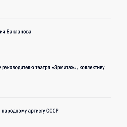
рия Бакланова
у руководителю театра «Эрмитаж», коллективу
, народному артисту СССР