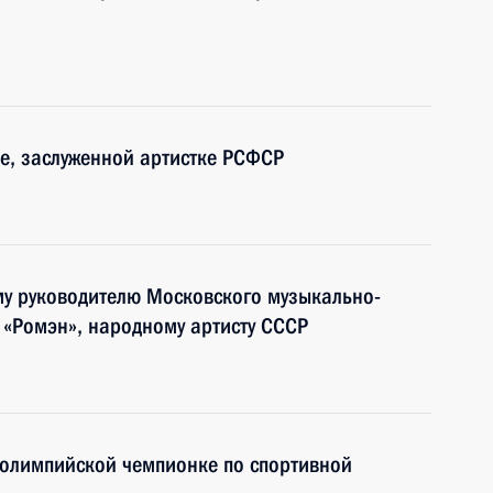
е, заслуженной артистке РСФСР
му руководителю Московского музыкально-
 «Ромэн», народному артисту СССР
 олимпийской чемпионке по спортивной