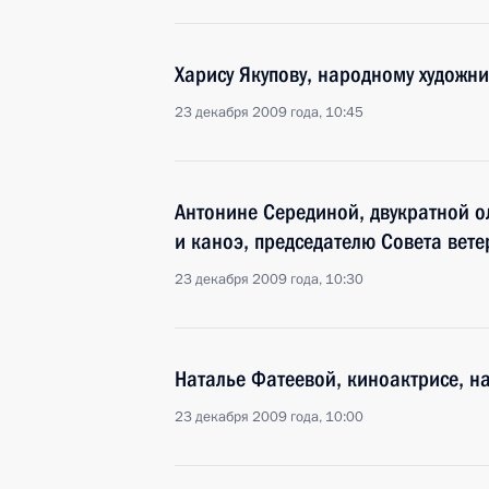
Харису Якупову, народному художн
23 декабря 2009 года, 10:45
Антонине Серединой, двукратной о
и каноэ, председателю Совета вет
23 декабря 2009 года, 10:30
Наталье Фатеевой, киноактрисе, н
23 декабря 2009 года, 10:00