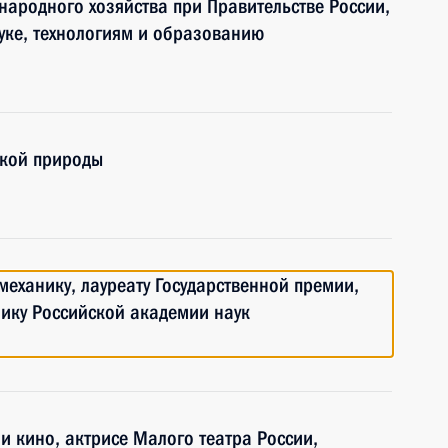
народного хозяйства при Правительстве России,
ауке, технологиям и образованию
икой природы
механику, лауреату Государственной премии,
ику Российской академии наук
 и кино, актрисе Малого театра России,