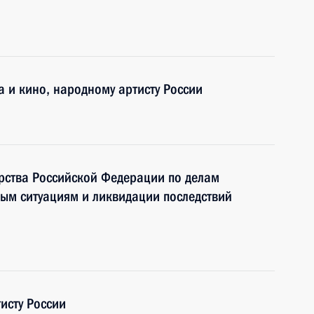
а и кино, народному артисту России
рства Российской Федерации по делам
ым ситуациям и ликвидации последствий
исту России