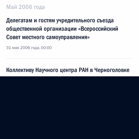
Май 2006 года
Делегатам и гостям учредительного съезда
общественной организации «Всероссийский
Совет местного самоуправления»
31 мая 2006 года, 00:00
Коллективу Научного центра РАН в Черноголовке
30 мая 2006 года, 00:00
Ректору Кубанского государственного
университета академику РАН В.А.БАБЕШКО
30 мая 2006 года, 00:00