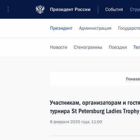
Президент России
События
Стру
Президент
Администрация
Государст
Новости
Стенограммы
Поездки
Те
Показа
Участникам, организаторам и гост
турнира St Petersburg Ladies Troph
8 февраля 2020 года, 11:00