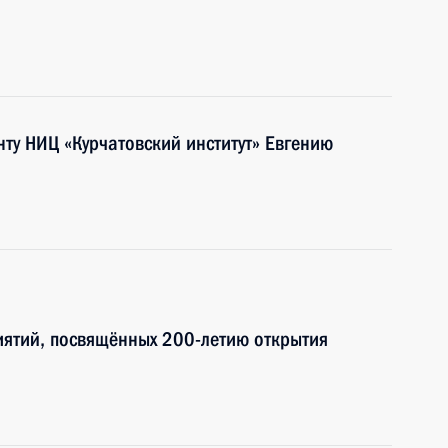
нту НИЦ «Курчатовский институт» Евгению
иятий, посвящённых 200-летию открытия