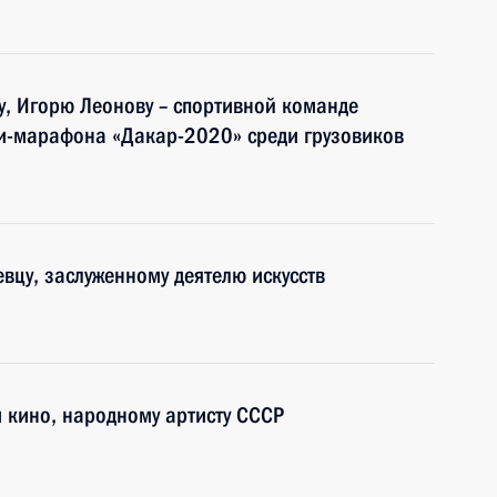
, Игорю Леонову – спортивной команде
и-марафона «Дакар-2020» среди грузовиков
вцу, заслуженному деятелю искусств
и кино, народному артисту СССР