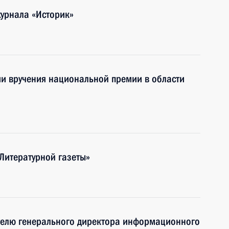
журнала «Историк»
нии вручения национальной премии в области
«Литературной газеты»
ителю генерального директора информационного