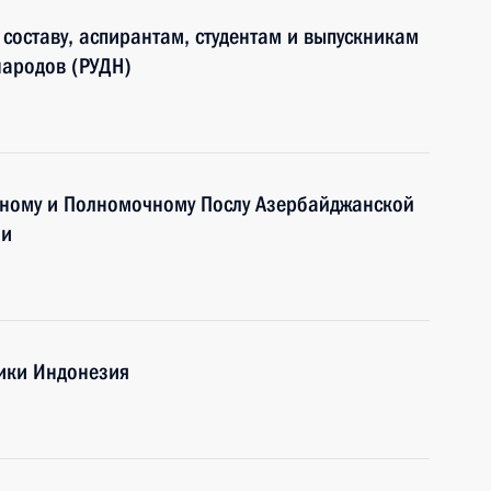
составу, аспирантам, студентам и выпускникам
народов (РУДН)
ному и Полномочному Послу Азербайджанской
ии
лики Индонезия