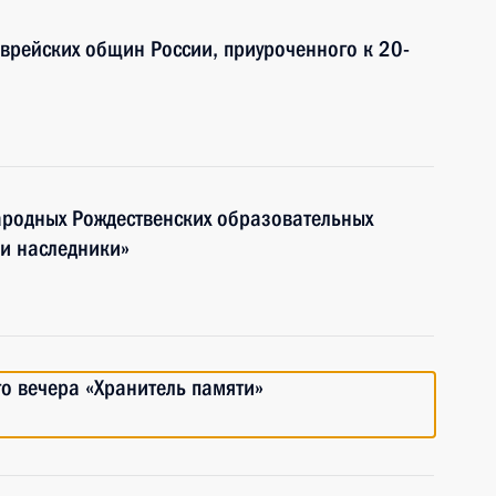
еврейских общин России, приуроченного к 20-
народных Рождественских образовательных
 и наследники»
о вечера «Хранитель памяти»