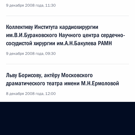
9 декабря 2008 года, 11:30
Коллективу Института кардиохирургии
им.В.И.Бураковского Научного центра сердечно-
сосудистой хирургии им.А.Н.Бакулева РАМН
9 декабря 2008 года, 09:30
Льву Борисову, актёру Московского
драматического театра имени М.Н.Ермоловой
8 декабря 2008 года, 12:00
Владимиру Зайцеву, генеральному директору
Российской национальной библиотеки
8 декабря 2008 года, 11:00