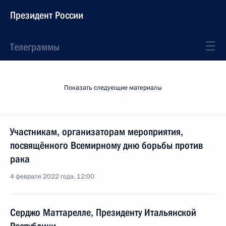
Президент России
Телеграммы
Показать следующие материалы
Участникам, организаторам мероприятия,
посвящённого Всемирному дню борьбы против
рака
4 февраля 2022 года, 12:00
Серджо Маттарелле, Президенту Итальянской