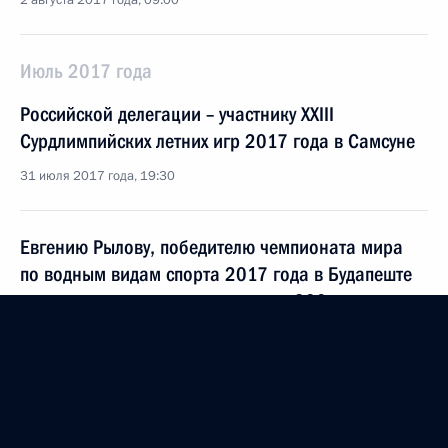
2 августа 2017 года, 09:00
Июль 2017 года
Российской делегации – участнику XXIII
Сурдлимпийских летних игр 2017 года в Самсуне
31 июля 2017 года, 19:30
Евгению Рылову, победителю чемпионата мира
по водным видам спорта 2017 года в Будапеште
в соревнованиях по плаванию на 200 метров
на спине
31 июля 2017 года, 15:20
Антону Чупкову, победителю чемпионата мира