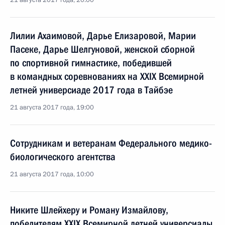
21 августа 2017 года, 20:00
Лилии Ахаимовой, Дарье Елизаровой, Марии
Пасеке, Дарье Шелгуновой, женской сборной
по спортивной гимнастике, победившей
в командных соревнованиях на XXIX Всемирной
летней универсиаде 2017 года в Тайбэе
21 августа 2017 года, 19:00
Сотрудникам и ветеранам Федерального медико-
биологического агентства
21 августа 2017 года, 10:00
Никите Шлейхеру и Роману Измайлову,
победителям XXIX Всемирной летней универсиады