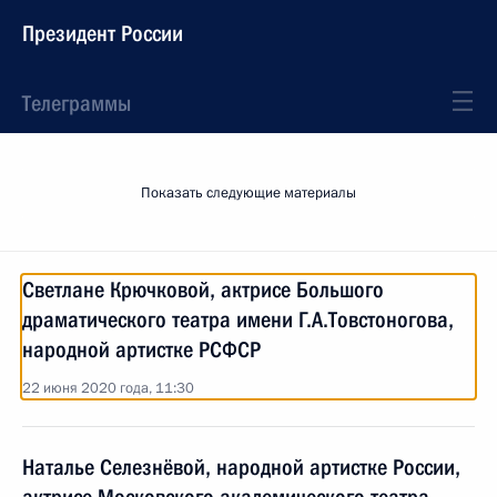
Президент России
Телеграммы
Показать следующие материалы
Светлане Крючковой, актрисе Большого
драматического театра имени Г.А.Товстоногова,
народной артистке РСФСР
22 июня 2020 года, 11:30
Наталье Селезнёвой, народной артистке России,