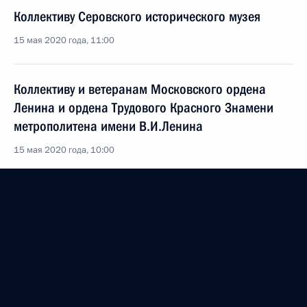
Коллективу Серовского исторического музея
15 мая 2020 года, 11:00
Коллективу и ветеранам Московского ордена
Ленина и ордена Трудового Красного Знамени
метрополитена имени В.И.Ленина
15 мая 2020 года, 10:00
Коллективу Новосибирского государственного
академического театра оперы и балета
12 мая 2020 года, 09:40
Коллективу Центрального музея Великой