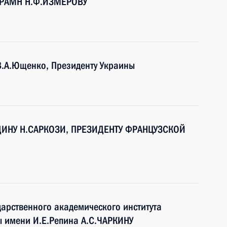
а РАМН Н.Ф.ИЗМЕРОВУ
 В.А.Ющенко, Президенту Украины
ИНУ Н.САРКОЗИ, ПРЕЗИДЕНТУ ФРАНЦУЗСКОЙ
дарственного академического института
ры имени И.Е.Репина А.С.ЧАРКИНУ