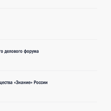
го делового форума
бщества «Знание» России