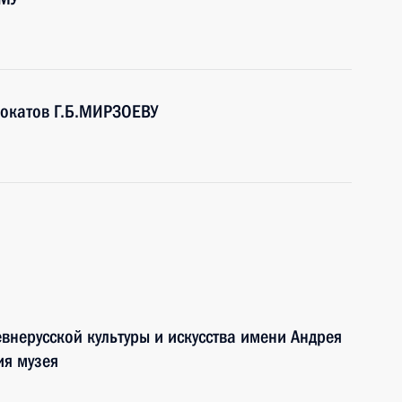
вокатов Г.Б.МИРЗОЕВУ
внерусской культуры и искусства имени Андрея
ия музея