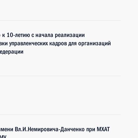
 к 10-летию с начала реализации
ки управленческих кадров для организаций
Федерации
 имени Вл.И.Немировича-Данченко при МХАТ
ОМУ