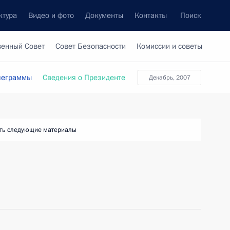
ктура
Видео и фото
Документы
Контакты
Поиск
венный Совет
Совет Безопасности
Комиссии и советы
леграммы
Сведения о Президенте
Декабрь, 2007
ть следующие материалы