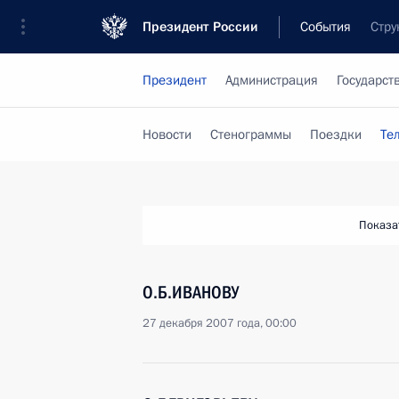
Президент России
События
Стру
Президент
Администрация
Государст
Новости
Стенограммы
Поездки
Те
Показа
О.Б.ИВАНОВУ
27 декабря 2007 года, 00:00