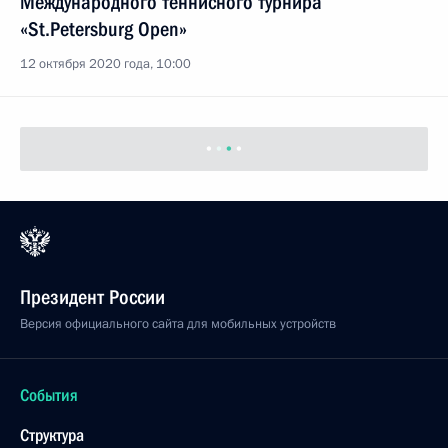
«St.Petersburg Open»
12 октября 2020 года, 10:00
Коллективу «Россельхозбанка»
11 октября 2020 года, 10:30
Участникам и гостям X Всероссийских спортивных
соревнований (игр) школьников «Президентские
состязания» и «Президентские спортивные игры»
10 октября 2020 года, 10:30
Жителям Республики Ингушетия
10 октября 2020 года, 10:20