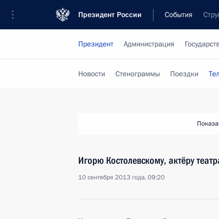
Президент России
События
Стру
Президент
Администрация
Государст
Новости
Стенограммы
Поездки
Те
Показа
Игорю Костолевскому, актёру театр
10 сентября 2013 года, 09:20