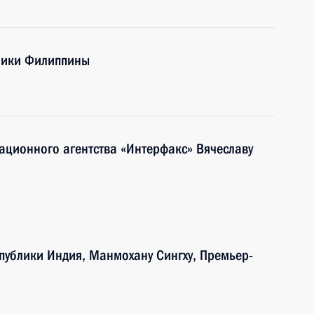
блики Филиппины
ационного агентства «Интерфакс» Вячеславу
публики Индия, Манмохану Сингху, Премьер-