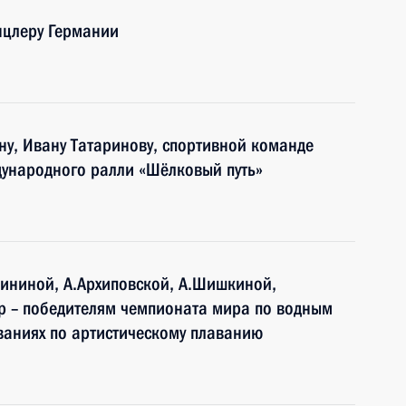
нцлеру Германии
у, Ивану Татаринову, спортивной команде
ународного ралли «Шёлковый путь»
ининой, А.Архиповской, А.Шишкиной,
р – победителям чемпионата мира по водным
ваниях по артистическому плаванию