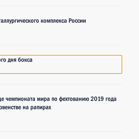
аллургического комплекса России
го дня бокса
це чемпионата мира по фехтованию 2019 года
рвенстве на рапирах