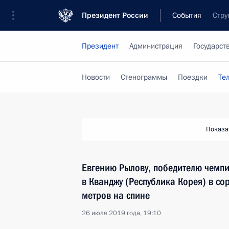
Президент России
События
Стру
Президент
Администрация
Государст
Новости
Стенограммы
Поездки
Те
Показа
Евгению Рылову, победителю чемп
в Кванджу (Республика Корея) в с
метров на спине
26 июля 2019 года, 19:10