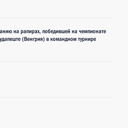
ванию на рапирах, победившей на чемпионате
удапеште (Венгрия) в командном турнире