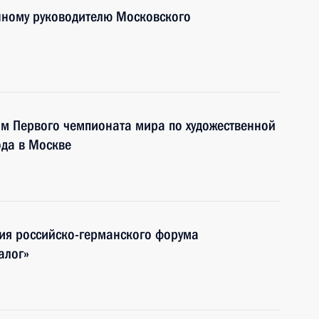
нному руководителю Московского
ям Первого чемпионата мира по художественной
ода в Москве
ния российско-германского форума
алог»