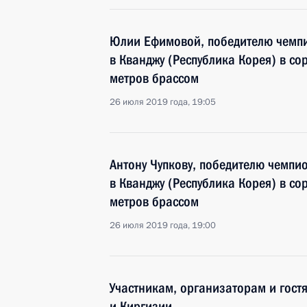
Юлии Ефимовой, победителю чемпи
в Кванджу (Республика Корея) в с
метров брассом
26 июля 2019 года, 19:05
Антону Чупкову, победителю чемпи
в Кванджу (Республика Корея) в с
метров брассом
26 июля 2019 года, 19:00
Участникам, организаторам и гос
и Киргизии