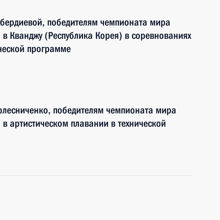
нбердиевой, победителям чемпионата мира
 в Кванджу (Республика Корея) в соревнованиях
ической программе
олесниченко, победителям чемпионата мира
 в артистическом плавании в технической