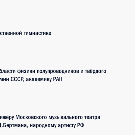
ственной гимнастике
области физики полупроводников и твёрдого
емии СССР, академику РАН
ижёру Московского музыкального театра
Д.Бертмана, народному артисту РФ