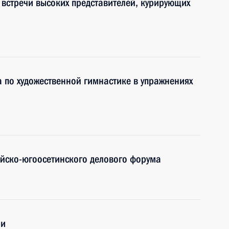
встречи высоких представителей, курирующих
 по художественной гимнастике в упражнениях
ийско-югоосетинского делового форума
ии