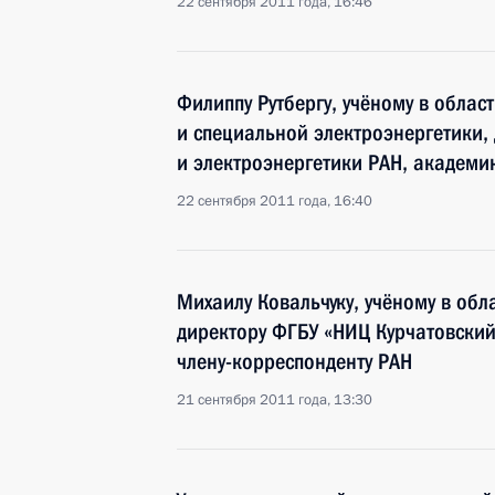
22 сентября 2011 года, 16:46
Филиппу Рутбергу, учёному в обла
и специальной электроэнергетики,
и электроэнергетики РАН, академи
22 сентября 2011 года, 16:40
Михаилу Ковальчуку, учёному в обл
директору ФГБУ «НИЦ Курчатовский 
члену-корреспонденту РАН
21 сентября 2011 года, 13:30