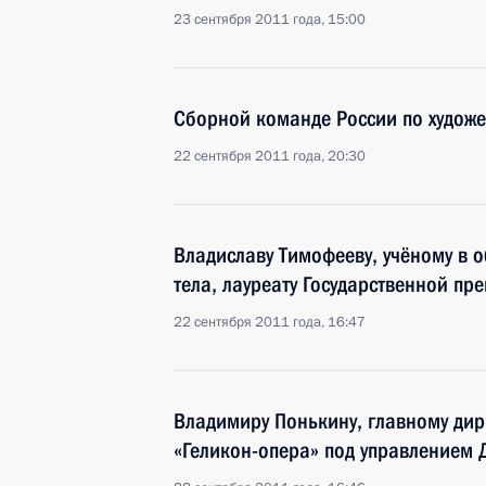
23 сентября 2011 года, 15:00
Сборной команде России по художе
22 сентября 2011 года, 20:30
Владиславу Тимофееву, учёному в 
тела, лауреату Государственной пр
22 сентября 2011 года, 16:47
Владимиру Понькину, главному дир
«Геликон-опера» под управлением 