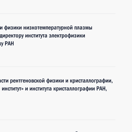
сти физики низкотемпературной плазмы
 директору института электрофизики
ку РАН
асти рентгеновской физики и кристаллографии,
институт» и института кристаллографии РАН,