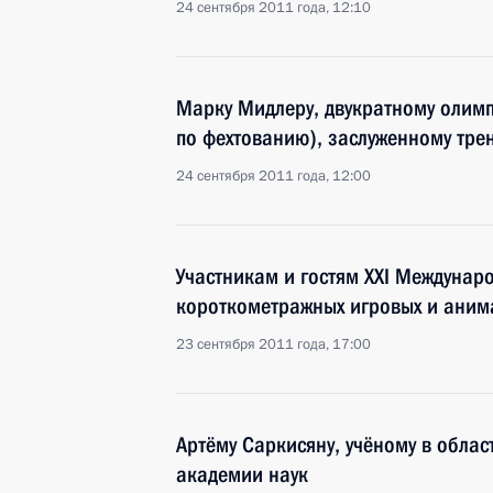
24 сентября 2011 года, 12:10
Марку Мидлеру, двукратному олим
по фехтованию), заслуженному тре
24 сентября 2011 года, 12:00
Участникам и гостям XXI Междунар
короткометражных игровых и аним
23 сентября 2011 года, 17:00
Артёму Саркисяну, учёному в обла
академии наук