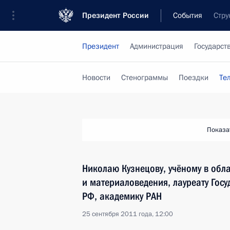
Президент России
События
Стру
Президент
Администрация
Государст
Новости
Стенограммы
Поездки
Те
Показа
Николаю Кузнецову, учёному в обл
и материаловедения, лауреату Гос
РФ, академику РАН
25 сентября 2011 года, 12:00