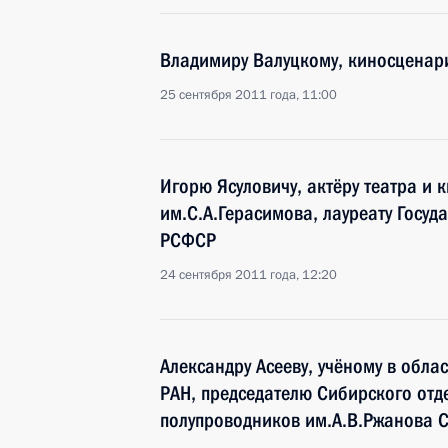
Владимиру Валуцкому, киносценари
25 сентября 2011 года, 11:00
Игорю Ясуловичу, актёру театра и
им.С.А.Герасимова, лауреату Госуд
РСФСР
24 сентября 2011 года, 12:20
Александру Асееву, учёному в обла
РАН, председателю Сибирского отд
полупроводников им.А.В.Ржанова С