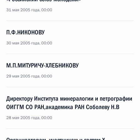
31 мая 2005 года, 00:00
П.Ф.НИКОНОВУ
30 мая 2005 года, 00:00
М.П.МИТУРИЧУ-ХЛЕБНИКОВУ
29 мая 2005 года, 00:00
Директору Института минералогии и петрографии
ОИГГМ СО РАН,академика РАН Соболеву Н.В
28 мая 2005 года, 00:00