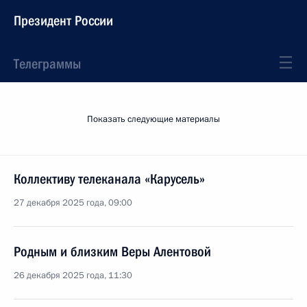
Президент России
Телеграммы
Показать следующие материалы
Коллективу телеканала «Карусель»
27 декабря 2025 года, 09:00
Родным и близким Веры Алентовой
26 декабря 2025 года, 11:30