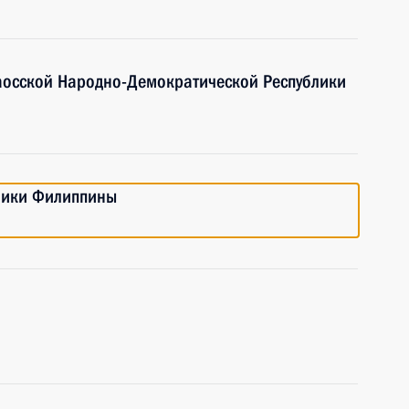
аосской Народно-Демократической Республики
блики Филиппины