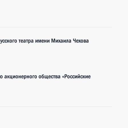
русского театра имени Михаила Чехова
го акционерного общества «Российские