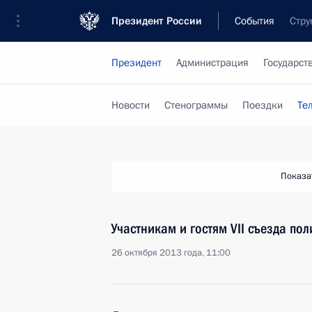
Президент России
События
Стру
Президент
Администрация
Государст
Новости
Стенограммы
Поездки
Те
Показа
Участникам и гостям VII съезда по
26 октября 2013 года, 11:00