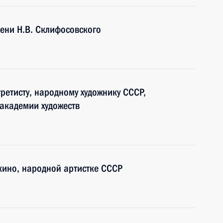
ени Н.В. Склифосовского
ретисту, народному художнику СССР,
 академии художеств
 кино, народной артистке СССР