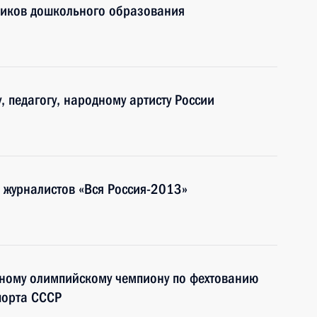
ников дошкольного образования
 педагогу, народному артисту России
я журналистов «Вся Россия-2013»
тному олимпийскому чемпиону по фехтованию
порта СССР