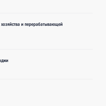
о хозяйства и перерабатывающей
оджи