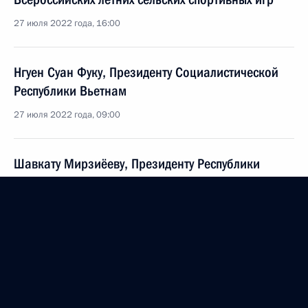
27 июля 2022 года, 16:00
Нгуен Суан Фуку, Президенту Социалистической
Республики Вьетнам
27 июля 2022 года, 09:00
Шавкату Мирзиёеву, Президенту Республики
Узбекистан
24 июля 2022 года, 12:20
Ирине Мирошниченко, актрисе театра и кино,
народной артистке РСФСР
24 июля 2022 года, 11:00