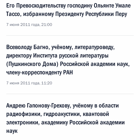
Его Превосходительству господину Ольянте Умале
Тассо, избранному Президенту Республики Перу
7 июня 2011 года, 21:00
Всеволоду Багно, учёному, литературоведу,
директору Института русской литературы
(Пушкинского Дома) Российской академии наук,
члену-корреспонденту РАН
7 июня 2011 года, 11:20
Андрею Гапонову-Грехову, учёному в области
радиофизики, гидроакустики, квантовой
электроники, академику Российской академии
наук