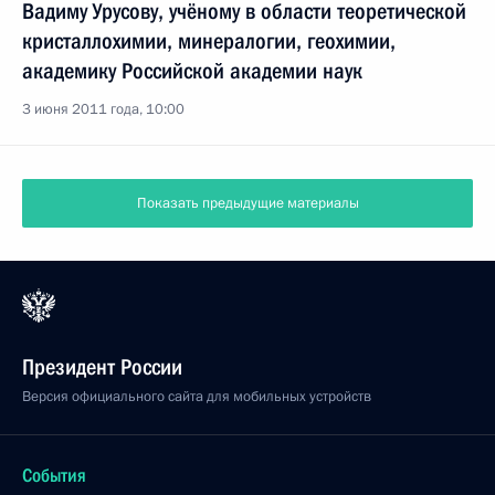
Вадиму Урусову, учёному в области теоретической
кристаллохимии, минералогии, геохимии,
академику Российской академии наук
3 июня 2011 года, 10:00
Показать предыдущие материалы
Президент России
Версия официального сайта для мобильных устройств
События