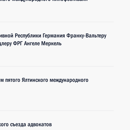
ивной Республики Германия Франку-Вальтеру
леру ФРГ Ангеле Меркель
ям пятого Ялтинского международного
кого съезда адвокатов