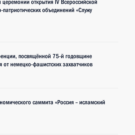
й церемонии открытия IV Всероссийской
-патриотических объединений «Служу
енции, посвящённой 75-й годовщине
я от немецко-фашистских захватчиков
номического саммита «Россия – исламский