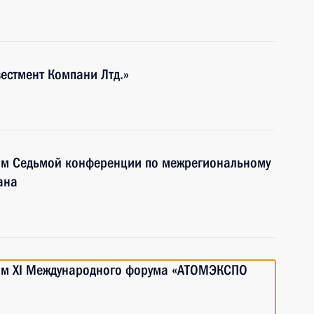
естмент Компани Лтд.»
тям Седьмой конференции по межрегиональному
ана
тям XI Международного форума «АТОМЭКСПО