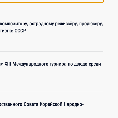
 композитору, эстрадному режиссёру, продюсеру,
ртистке СССР
м XIII Международного турнира по дзюдо среди
рственного Совета Корейской Народно-