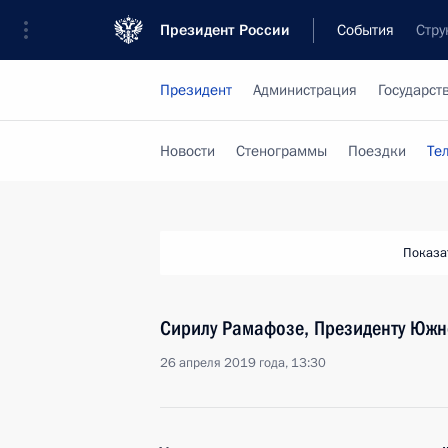
Президент России
События
Стру
Президент
Администрация
Государст
Новости
Стенограммы
Поездки
Те
Показа
Сирилу Рамафозе, Президенту Южн
26 апреля 2019 года, 13:30