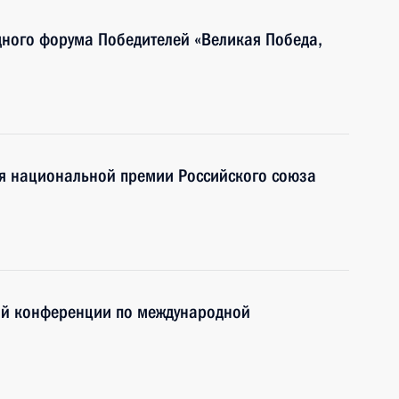
дного форума Победителей «Великая Победа,
ия национальной премии Российского союза
кой конференции по международной