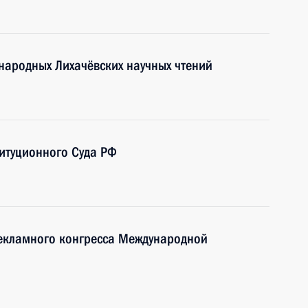
ународных Лихачёвских научных чтений
титуционного Суда РФ
рекламного конгресса Международной