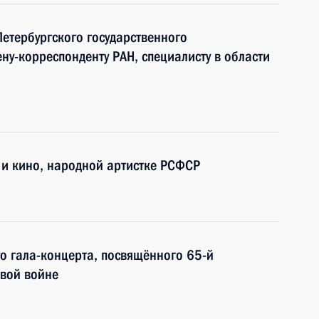
Петербургского государственного
ену-корреспонденту РАН, специалисту в области
 и кино, народной артистке РСФСР
го гала-концерта, посвящённого 65-й
вой войне