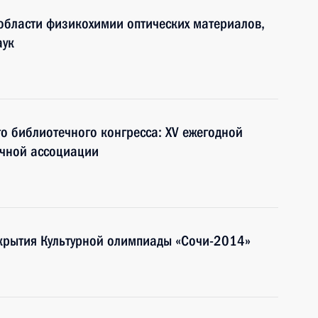
области физикохимии оптических материалов,
аук
го библиотечного конгресса: XV ежегодной
чной ассоциации
ткрытия Культурной олимпиады «Сочи-2014»