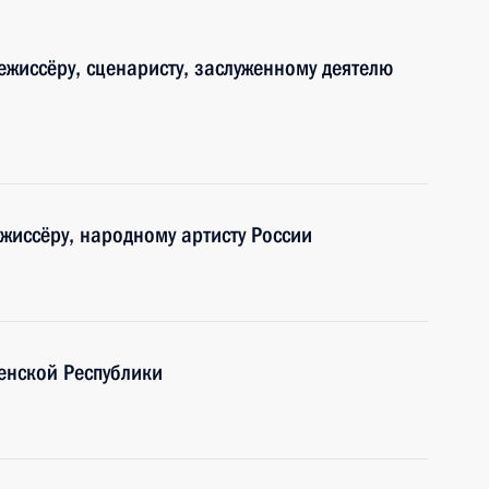
ежиссёру, сценаристу, заслуженному деятелю
жиссёру, народному артисту России
енской Республики