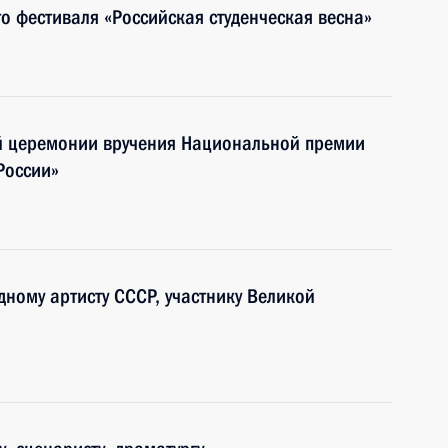
о фестиваля «Российская студенческая весна»
ой церемонии вручения Национальной премии
России»
ному артисту СССР, участнику Великой