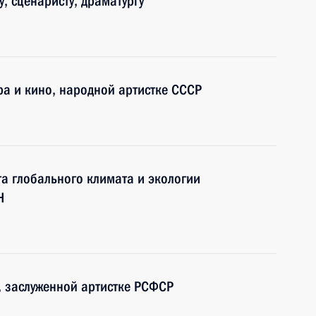
, сценаристу, драматургу
ра и кино, народной артистке СССР
а глобального климата и экологии
Н
, заслуженной артистке РСФСР