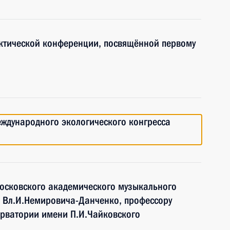
ктической конференции, посвящённой первому
международного экологического конгресса
Московского академического музыкального
и Вл.И.Немировича-Данченко, профессору
ерватории имени П.И.Чайковского