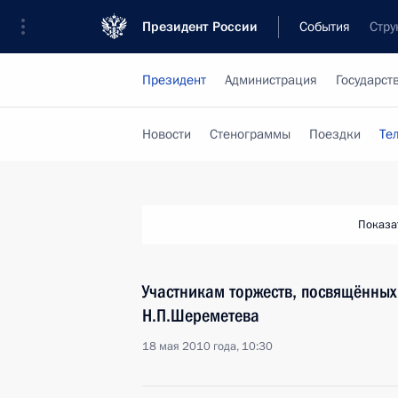
Президент России
События
Стру
Президент
Администрация
Государст
Новости
Стенограммы
Поездки
Те
Показа
Участникам торжеств, посвящённы
Н.П.Шереметева
18 мая 2010 года, 10:30