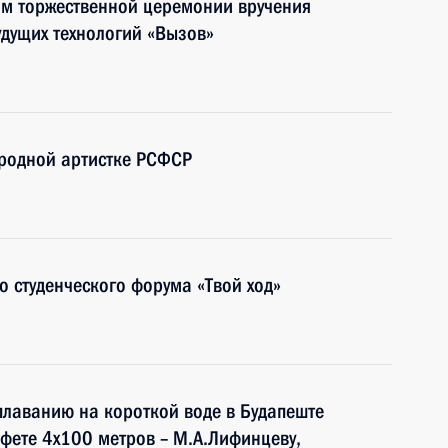
ям торжественной церемонии вручения
дущих технологий «Вызов»
ародной артистке РСФСР
о студенческого форума «Твой ход»
лаванию на короткой воде в Будапеште
фете 4х100 метров – М.А.Лифинцеву,