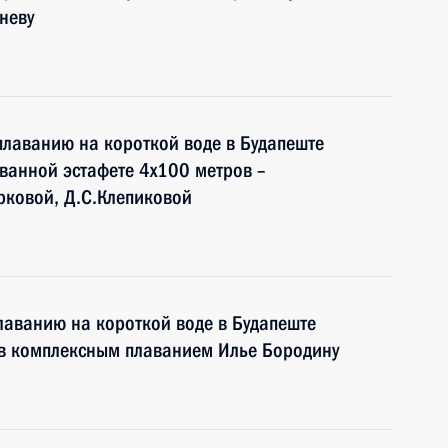
рневу
лаванию на короткой воде в Будапеште
ванной эстафете 4х100 метров –
урковой, Д.С.Клепиковой
лаванию на короткой воде в Будапеште
ов комплексным плаванием Илье Бородину