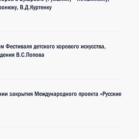
иронюку, В.Д.Куртенку
м Фестиваля детского хорового искусства,
дения В.С.Попова
нии закрытия Международного проекта «Русские