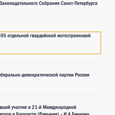
 Законодательного Собрания Санкт-Петербурга
205 отдельной гвардейской мотострелковой
Либерально-демократической партии России
вшей участие в 21-й Международной
оров в Бухаресте (Румыния) – И.А.Бинкину,