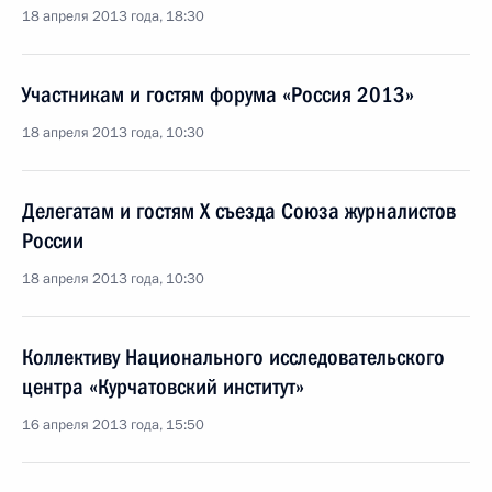
18 апреля 2013 года, 18:30
Участникам и гостям форума «Россия 2013»
18 апреля 2013 года, 10:30
Делегатам и гостям X съезда Союза журналистов
России
18 апреля 2013 года, 10:30
Коллективу Национального исследовательского
центра «Курчатовский институт»
16 апреля 2013 года, 15:50