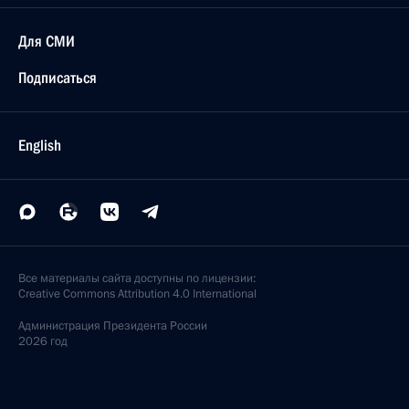
Для СМИ
Подписаться
English
Все материалы сайта доступны по лицензии:
Creative Commons Attribution 4.0 International
Администрация
Президента России
2026 год