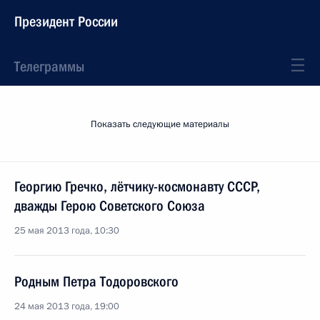
Президент России
Телеграммы
Показать следующие материалы
Георгию Гречко, лётчику-космонавту СССР,
дважды Герою Советского Союза
25 мая 2013 года, 10:30
Родным Петра Тодоровского
24 мая 2013 года, 19:00