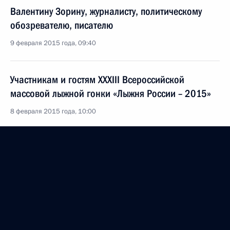
Валентину Зорину, журналисту, политическому
обозревателю, писателю
9 февраля 2015 года, 09:40
Участникам и гостям XXXIII Всероссийской
массовой лыжной гонки «Лыжня России – 2015»
8 февраля 2015 года, 10:00
Владимиру Аксёнову, лётчику-космонавту, дважды
Герою Советского Союза
1 февраля 2015 года, 12:00
Январь 2015 года