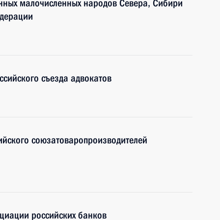
енных малочисленных народов Севера, Сибири
едерации
оссийского съезда адвокатов
ссийского союзатоваропроизводителей
оциации российских банков