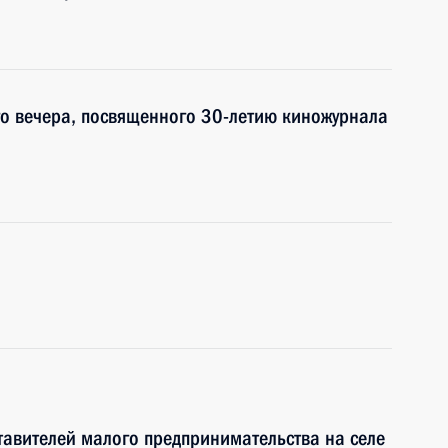
го вечера, посвященного 30-летию киножурнала
тавителей малого предпринимательства на селе