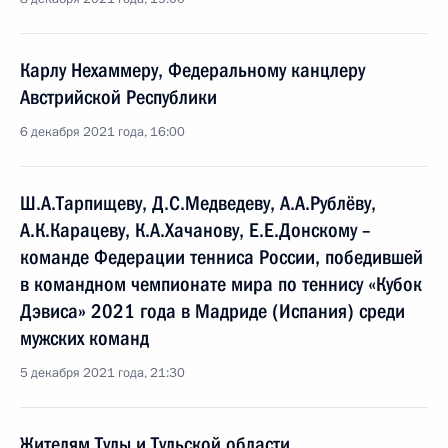
Карлу Нехаммеру, Федеральному канцлеру
Австрийской Республики
6 декабря 2021 года, 16:00
Ш.А.Тарпищеву, Д.С.Медведеву, А.А.Рублёву,
А.К.Карацеву, К.А.Хачанову, Е.Е.Донскому –
команде Федерации тенниса России, победившей
в командном чемпионате мира по теннису «Кубок
Дэвиса» 2021 года в Мадриде (Испания) среди
мужских команд
5 декабря 2021 года, 21:30
Жителям Тулы и Тульской области