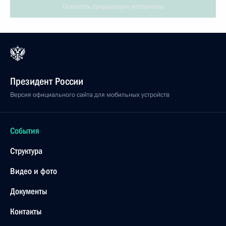
3 декабря 2021 года, 20:00
Юридическому сообществу страны
3 декабря 2021 года, 09:00
Участникам финала Всероссийского конкурса
«Цифровой прорыв»
2 декабря 2021 года, 14:00
Нурсултану Назарбаеву, Первому Президенту
Республики Казахстан – Лидеру нации
1 декабря 2021 года, 14:30