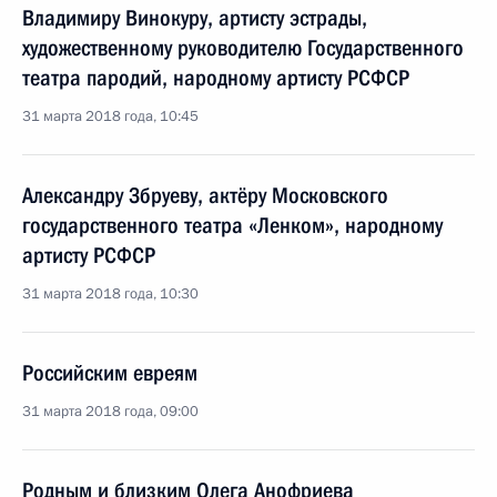
Владимиру Винокуру, артисту эстрады,
художественному руководителю Государственного
театра пародий, народному артисту РСФСР
31 марта 2018 года, 10:45
Александру Збруеву, актёру Московского
государственного театра «Ленком», народному
артисту РСФСР
31 марта 2018 года, 10:30
Российским евреям
31 марта 2018 года, 09:00
Родным и близким Олега Анофриева