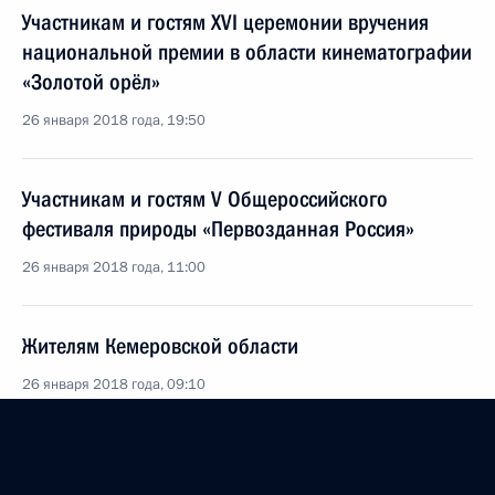
Участникам и гостям XVI церемонии вручения
национальной премии в области кинематографии
«Золотой орёл»
26 января 2018 года, 19:50
Участникам и гостям V Общероссийского
фестиваля природы «Первозданная Россия»
26 января 2018 года, 11:00
Жителям Кемеровской области
26 января 2018 года, 09:10
Президенту Индии Раму Натху Ковинду и Премьер-
министру Индии Нарендре Моди