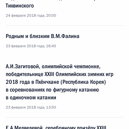
Тихвинского
24 февраля 2018 года, 20:00
Родным и близким В.М.Фалина
23 февраля 2018 года, 16:45
А.И.Загитовой, олимпийской чемпионке,
победительнице XXIII Олимпийских зимних игр
2018 года в Пхёнчхане (Республика Корея)
в соревнованиях по фигурному катанию
в одиночном катании
23 февраля 2018 года, 13:50
Е.А.Медведевой, серебряному призёру XXIII