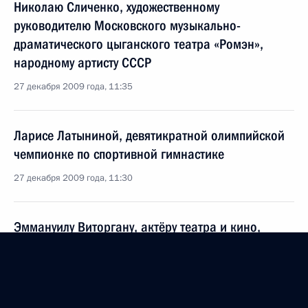
Николаю Сличенко, художественному
руководителю Московского музыкально-
драматического цыганского театра «Ромэн»,
народному артисту СССР
27 декабря 2009 года, 11:35
Ларисе Латыниной, девятикратной олимпийской
чемпионке по спортивной гимнастике
27 декабря 2009 года, 11:30
Эммануилу Виторгану, актёру театра и кино,
народному артисту России
27 декабря 2009 года, 11:25