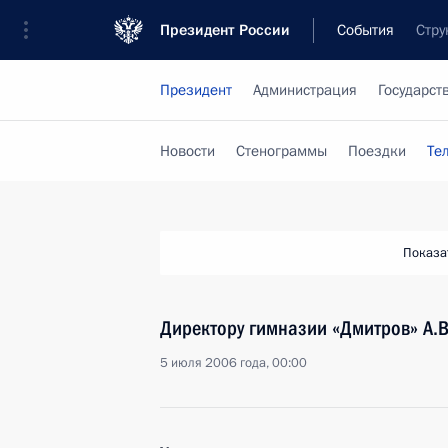
Президент России
События
Стру
Президент
Администрация
Государст
Новости
Стенограммы
Поездки
Те
Показа
Директору гимназии «Дмитров» А.
5 июля 2006 года, 00:00