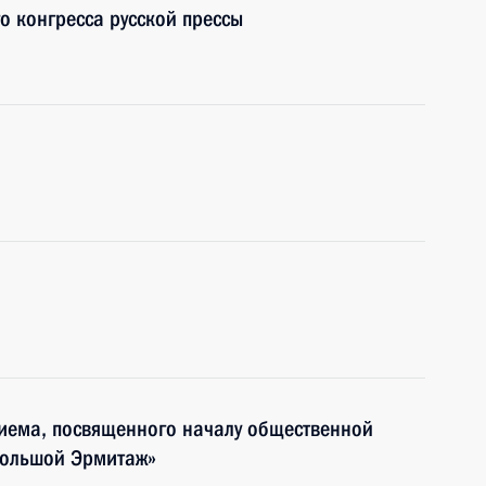
го конгресса русской прессы
риема, посвященного началу общественной
Большой Эрмитаж»