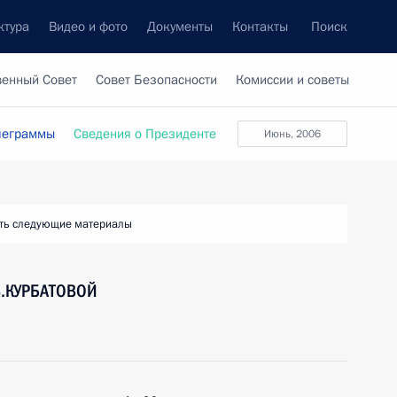
ктура
Видео и фото
Документы
Контакты
Поиск
венный Совет
Совет Безопасности
Комиссии и советы
леграммы
Сведения о Президенте
июнь, 2006
ть следующие материалы
В.КУРБАТОВОЙ