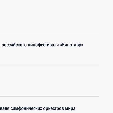
о российского кинофестиваля «Кинотавр»
иваля симфонических оркестров мира