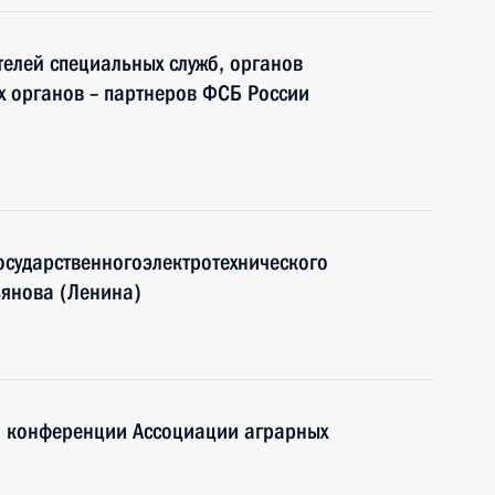
елей специальных служб, органов
х органов – партнеров ФСБ России
государственногоэлектротехнического
ьянова (Ленина)
й конференции Ассоциации аграрных