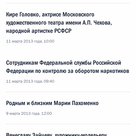
Кире Головко, актрисе Московского
художественного театра имени А.П. Чехова,
народной артистке РСФСР
11 марта 2013 года, 10:00
Сотрудникам Федеральной службы Российской
Федерации по контролю за оборотом наркотиков
11 марта 2013 года, 09:40
Родным и близким Марии Пахоменко
9 марта 2013 года, 12:00
Вячеславу Зайцеву, художнику-модельеру,