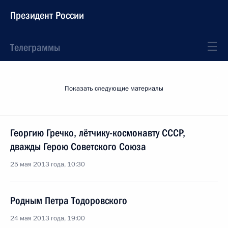
Президент России
Телеграммы
Показать следующие материалы
Георгию Гречко, лётчику-космонавту СССР,
дважды Герою Советского Союза
25 мая 2013 года, 10:30
Родным Петра Тодоровского
24 мая 2013 года, 19:00