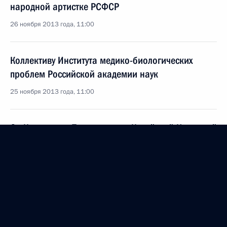
народной артистке РСФСР
26 ноября 2013 года, 11:00
Коллективу Института медико-биологических
проблем Российской академии наук
25 ноября 2013 года, 11:00
Си Цзиньпину, Председателю Китайской Народной
Республики
23 ноября 2013 года, 16:15
Николаю Добронравову, поэту, лауреату
Государственной премии
22 ноября 2013 года, 09:10