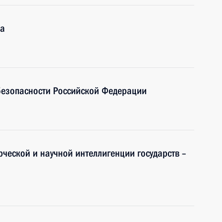
ва
безопасности Российской Федерации
рческой и научной интеллигенции государств –