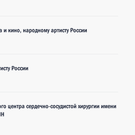
а и кино, народному артисту России
исту России
ого центра сердечно-сосудистой хирургии имени
МН