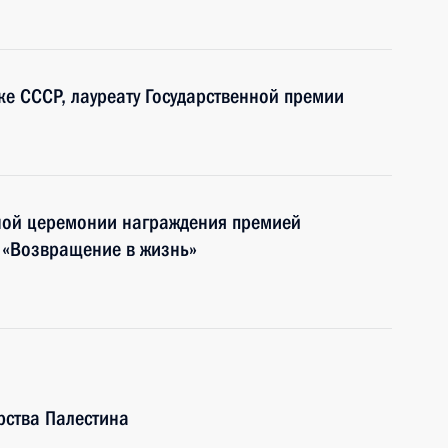
ке СССР, лауреату Государственной премии
нной церемонии награждения премией
 «Возвращение в жизнь»
рства Палестина