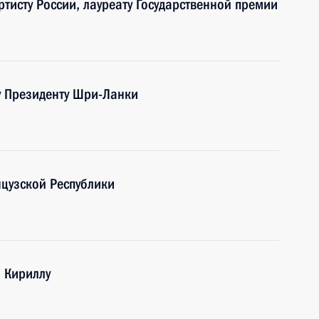
тисту России, лауреату Государственной премии
 Президенту Шри-Ланки
цузской Республики
и Кириллу