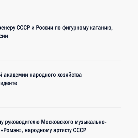
ренеру СССР и России по фигурному катанию,
сии
й академии народного хозяйства
зиденте
му руководителю Московского музыкально-
 «Ромэн», народному артисту СССР