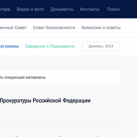
ктура
Видео и фото
Документы
Контакты
Поиск
венный Совет
Совет Безопасности
Комиссии и советы
леграммы
Сведения о Президенте
декабрь, 2014
ть следующие материалы
 Прокуратуры Российской Федерации