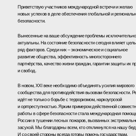
Приветствую участников международной встречи и желаю
новых успехов в деле обеспечения глобальной и региональ
безопасности.
Вынесенные на ваше обсуждение проблемы исключительн
актуальны. На состояние безопасности сегодня влияет цел
ряд факторов. Среди них – экономическое и социальное
развитие общества, эффективность многостороннего
партнёрства, качество жизни граждан, гарантии защиты их п
и свобод.
В новом, XXI веке необходимо объединять усилия мирового
сообщества для противодействия вызовам безопасности. Р
идёт не только о борьбе с терроризмом, наркоугрозой
и оргпреступностью. Ярким примером действенной совмест
работы в сфере безопасности стала международная помощ
России в тушении лесных пожаров, вызванных экстремальн
засухой. Мы благодарны всем, кто откликнулся на нашу бед
И со своей стороны всегда готовы помочь государствам,