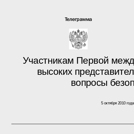
Телеграмма
Участникам Первой межд
высоких представите
вопросы безо
5 октября 2010 года