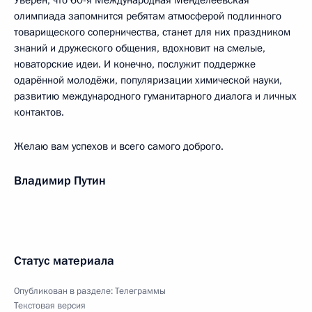
Уверен, что 60-я Международная Менделеевская
олимпиада запомнится ребятам атмосферой подлинного
товарищеского соперничества, станет для них праздником
знаний и дружеского общения, вдохновит на смелые,
новаторские идеи. И конечно, послужит поддержке
одарённой молодёжи, популяризации химической науки,
развитию международного гуманитарного диалога и личных
контактов.
Желаю вам успехов и всего самого доброго.
Владимир Путин
Статус материала
Опубликован в разделе:
Телеграммы
Текстовая версия