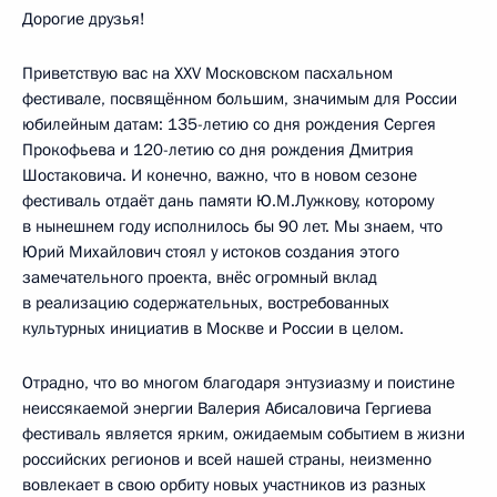
Дорогие друзья!
Приветствую вас на XXV Московском пасхальном
фестивале, посвящённом большим, значимым для России
юбилейным датам: 135-летию со дня рождения Сергея
Прокофьева и 120-летию со дня рождения Дмитрия
Шостаковича. И конечно, важно, что в новом сезоне
фестиваль отдаёт дань памяти Ю.М.Лужкову, которому
в нынешнем году исполнилось бы 90 лет. Мы знаем, что
Юрий Михайлович стоял у истоков создания этого
замечательного проекта, внёс огромный вклад
в реализацию содержательных, востребованных
культурных инициатив в Москве и России в целом.
Отрадно, что во многом благодаря энтузиазму и поистине
неиссякаемой энергии Валерия Абисаловича Гергиева
фестиваль является ярким, ожидаемым событием в жизни
российских регионов и всей нашей страны, неизменно
вовлекает в свою орбиту новых участников из разных